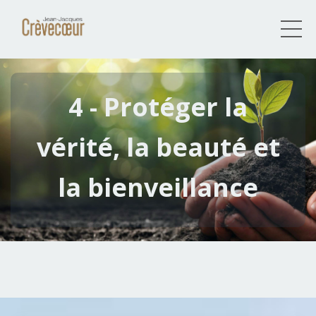
4 - Protéger la
vérité, la beauté et
la bienveillance