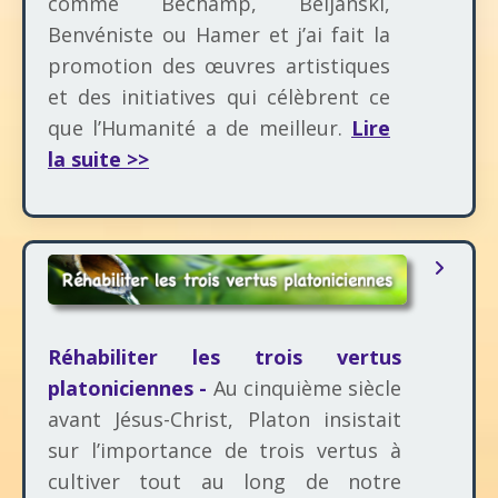
comme Béchamp, Beljanski,
Benvéniste ou Hamer et j’ai fait la
promotion des œuvres artistiques
et des initiatives qui célèbrent ce
que l’Humanité a de meilleur.
Lire
la suite >>
Réhabiliter les trois vertus
platoniciennes -
Au cinquième siècle
avant Jésus-Christ, Platon insistait
sur l’importance de trois vertus à
cultiver tout au long de notre