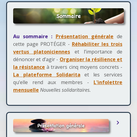
Au sommaire :
Présentation générale
de
cette page PROTÉGER -
Réhabiliter les trois
vertus platoniciennes
et l’importance de
dénoncer et d’agir -
Organiser la résilience et
la résistance
à travers cinq moyens concrets -
La plateforme Solidarita
et les services
qu’elle rend aux membres -
L'infolettre
mensuelle
Nouvelles solidaritaires.